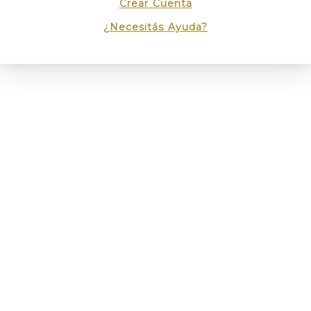
Crear Cuenta
¿Necesitás Ayuda?