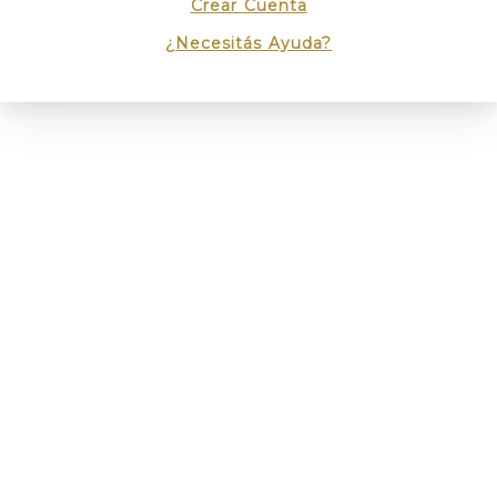
Crear Cuenta
¿Necesitás Ayuda?