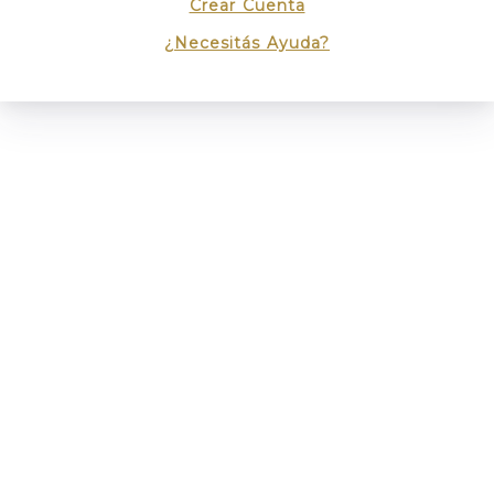
Crear Cuenta
¿Necesitás Ayuda?