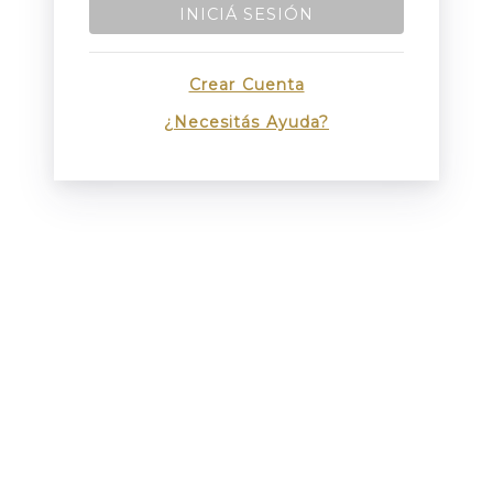
INICIÁ SESIÓN
Crear Cuenta
¿Necesitás Ayuda?