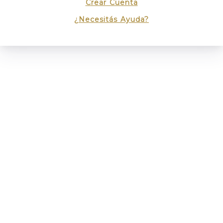
Crear Cuenta
¿Necesitás Ayuda?