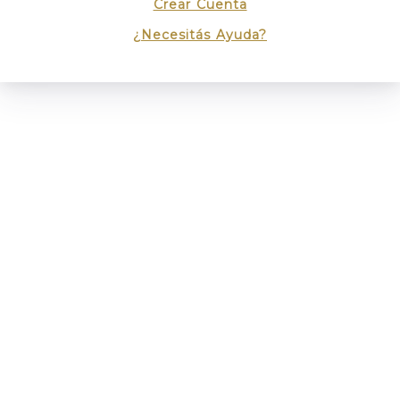
Crear Cuenta
¿Necesitás Ayuda?