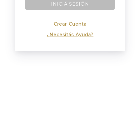
INICIÁ SESIÓN
Crear Cuenta
¿Necesitás Ayuda?