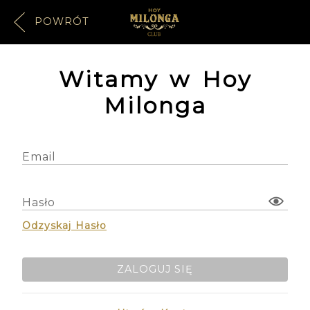
POWRÓT
Witamy w Hoy
Milonga
Email
Hasło
Odzyskaj Hasło
ZALOGUJ SIĘ