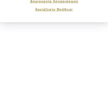
Δημιουργία Λογαριασμού
Χρειάζεστε Βοήθεια;