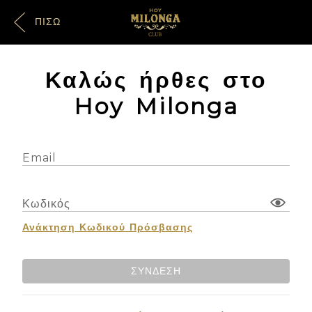
ΠΊΣΩ
Καλώς ήρθες στο
Hoy Milonga
Email
Κωδικός
Ανάκτηση Κωδικού Πρόσβασης
ΣΎΝΔΕΣΗ