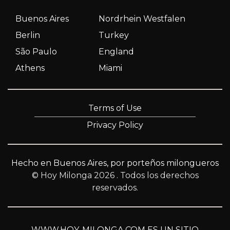
Buenos Aires
Nordrhein Westfalen
Berlin
Turkey
São Paulo
England
Athens
Miami
Terms of Use
Privacy Policy
Hecho en Buenos Aires, por porteños milongueros
© Hoy Milonga 2026
. Todos los derechos
reservados.
WWW.HOY-MILONGA.COM ES UN SITIO