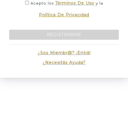
Términos De Uso
Acepto los
y la
Política De Privacidad
REGISTRARME
¿Sos Miembr@? ¡Entrá!
¿Necesitás Ayuda?