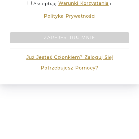
Warunki Korzystania
Akceptuję
i
Polityka Prywatności
ZAREJESTRUJ MNIE
Już Jesteś Członkiem? Zaloguj Się!
Potrzebujesz Pomocy?