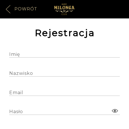
POWRÓT
Rejestracja
Imię
Nazwisko
Email
Hasło