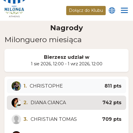
Dołącz do Klubu
ATHENS
Nagrody
Milonguero miesiąca
Bierzesz udział w
1 sie 2026, 12:00 - 1 wrz 2026, 12:00
1.
CHRISTOPHE
811 pts
2.
DIANA CIANCA
742 pts
3.
CHRISTIAN TOMAS
709 pts