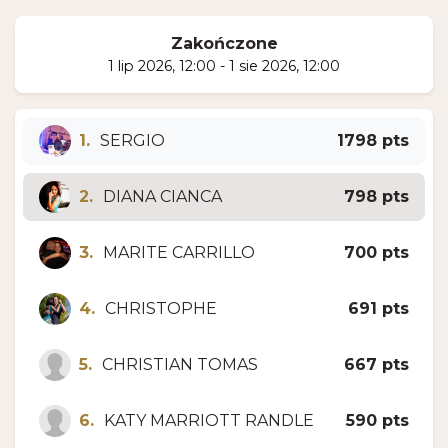
Zakończone
1 lip 2026, 12:00 - 1 sie 2026, 12:00
1.
SERGIO
1798 pts
2.
DIANA CIANCA
798 pts
3.
MARITE CARRILLO
700 pts
4.
CHRISTOPHE
691 pts
5.
CHRISTIAN TOMAS
667 pts
6.
KATY MARRIOTT RANDLE
590 pts