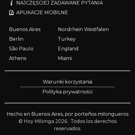
NAJCZĘŚCIEJ ZADAWANE PYTANIA
APLIKACJE MOBILNE
Buenos Aires
Nordrhein Westfalen
Berlin
Turkey
São Paulo
England
Athens
Miami
Warunki korzystania
Polityka prywatności
Hecho en Buenos Aires, por porteños milongueros
© Hoy Milonga 2026
. Todos los derechos
reservados.