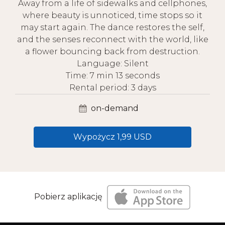
Away from a life of sidewalks and cellphones,
where beauty is unnoticed, time stops so it
may start again. The dance restores the self,
and the senses reconnect with the world, like
a flower bouncing back from destruction.
Language: Silent
Time: 7 min 13 seconds
Rental period: 3 days
on-demand
Wypożycz 1,99 USD
Pobierz aplikację