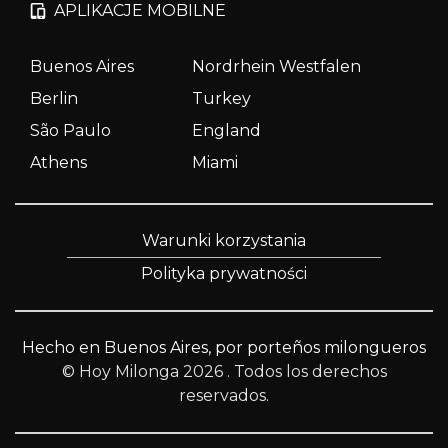
APLIKACJE MOBILNE
Buenos Aires
Nordrhein Westfalen
Berlin
Turkey
São Paulo
England
Athens
Miami
Warunki korzystania
Polityka prywatności
Hecho en Buenos Aires, por porteños milongueros
© Hoy Milonga 2026
. Todos los derechos
reservados.