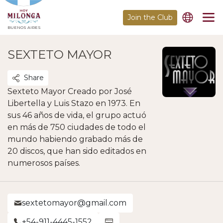
Join the Club
BUENOS AIRES
SEXTETO MAYOR
Share
Sexteto Mayor Creado por José
Libertella y Luis Stazo en 1973. En
sus 46 años de vida, el grupo actuó
en más de 750 ciudades de todo el
mundo habiendo grabado más de
20 discos, que han sido editados en
numerosos países.
sextetomayor@gmail.com
+54-911-4445-1552