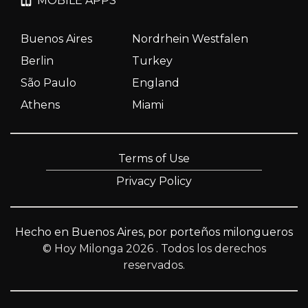
MOBILE APPS
Buenos Aires
Nordrhein Westfalen
Berlin
Turkey
São Paulo
England
Athens
Miami
Terms of Use
Privacy Policy
Hecho en Buenos Aires, por porteños milongueros
© Hoy Milonga 2026
. Todos los derechos
reservados.