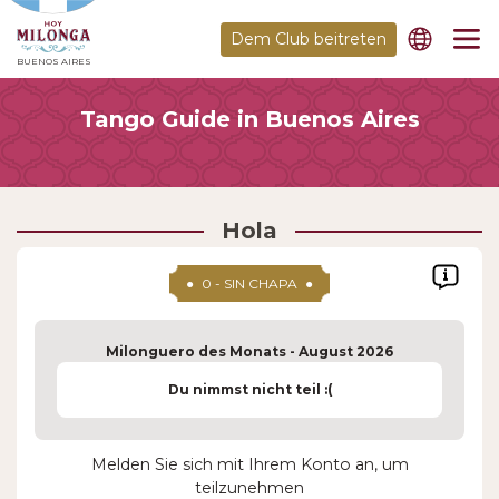
Dem Club beitreten
BUENOS AIRES
Tango Guide in Buenos Aires
Hola
●
0 - SIN CHAPA
●
Milonguero des Monats - August 2026
Du nimmst nicht teil :(
Melden Sie sich mit Ihrem Konto an, um
teilzunehmen