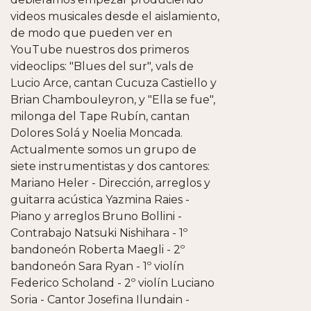
videos musicales desde el aislamiento,
de modo que pueden ver en
YouTube nuestros dos primeros
videoclips: "Blues del sur", vals de
Lucio Arce, cantan Cucuza Castiello y
Brian Chambouleyron, y "Ella se fue",
milonga del Tape Rubín, cantan
Dolores Solá y Noelia Moncada.
Actualmente somos un grupo de
siete instrumentistas y dos cantores:
Mariano Heler - Dirección, arreglos y
guitarra acústica Yazmina Raies -
Piano y arreglos Bruno Bollini -
Contrabajo Natsuki Nishihara - 1º
bandoneón Roberta Maegli - 2º
bandoneón Sara Ryan - 1º violín
Federico Scholand - 2º violín Luciano
Soria - Cantor Josefina Ilundain -