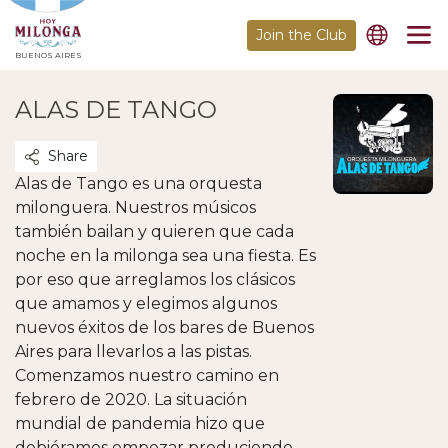
Join the Club
BUENOS AIRES
ALAS DE TANGO
Share
Alas de Tango es una orquesta
milonguera. Nuestros músicos
también bailan y quieren que cada
noche en la milonga sea una fiesta. Es
por eso que arreglamos los clásicos
que amamos y elegimos algunos
nuevos éxitos de los bares de Buenos
Aires para llevarlos a las pistas.
Comenzamos nuestro camino en
febrero de 2020. La situación
mundial de pandemia hizo que
debiéramos empezar produciendo