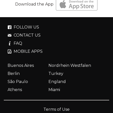
Download the App
FOLLOW US
CONTACT US
FAQ
MOBILE APPS
Buenos Aires
Nordrhein Westfalen
Berlin
Turkey
São Paulo
England
Athens
Miami
Terms of Use