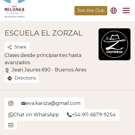
Join the Club
BUENOS AIRES
ESCUELA EL ZORZAL
Share
Clases desde principiantes hasta
avanzados.
Jean Jaures 690 - Buenos Aires
Directions
eva.karsza@gmail.com
Chat on WhatsApp
+54-911-6679-9254