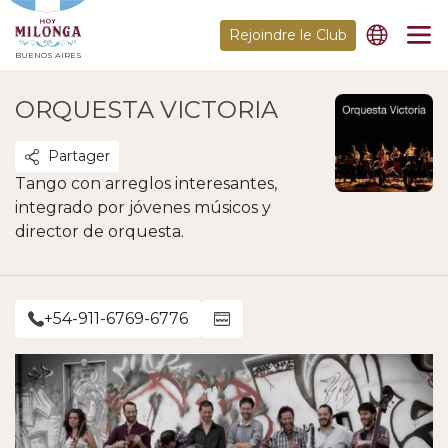
Rejoindre le Club
BUENOS AIRES
ORQUESTA VICTORIA
Partager
Tango con arreglos interesantes,
integrado por jóvenes músicos y
director de orquesta.
+54-911-6769-6776