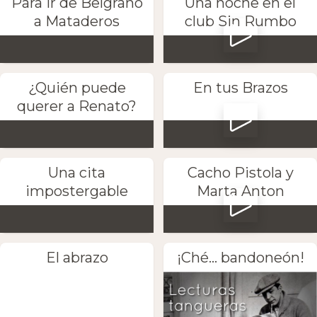
Para ir de Belgrano
Una noche en el
a Mataderos
club Sin Rumbo
¿Quién puede
En tus Brazos
querer a Renato?
Una cita
Cacho Pistola y
impostergable
Marta Anton
El abrazo
¡Ché... bandoneón!