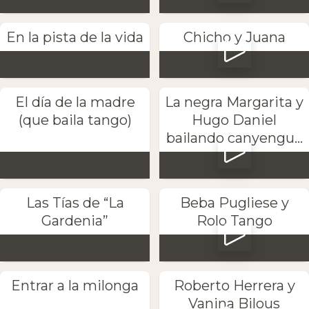
En la pista de la vida
Chicho y Juana
El día de la madre
La negra Margarita y
(que baila tango)
Hugo Daniel
bailando canyengu...
Las Tías de “La
Beba Pugliese y
Gardenia”
Rolo Tango
Entrar a la milonga
Roberto Herrera y
Vanina Bilous