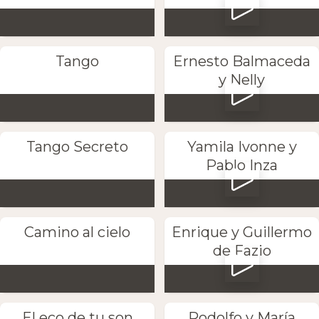
Tango
Ernesto Balmaceda
y Nelly
Tango Secreto
Yamila Ivonne y
Pablo Inza
Camino al cielo
Enrique y Guillermo
de Fazio
El eco de tu son
Rodolfo y María