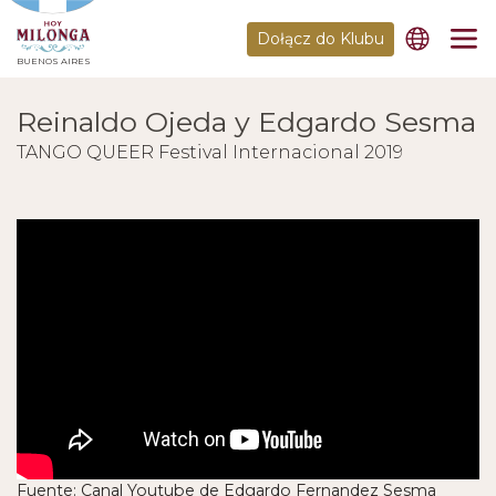
Dołącz do Klubu
BUENOS AIRES
Reinaldo Ojeda y Edgardo Sesma
TANGO QUEER Festival Internacional 2019
Fuente: Canal Youtube de Edgardo Fernandez Sesma