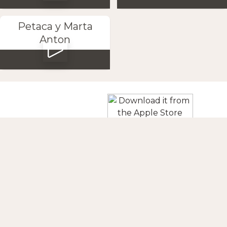
Petaca y Marta
Anton
Pobierz aplikację
ŚLEDŹ NAS