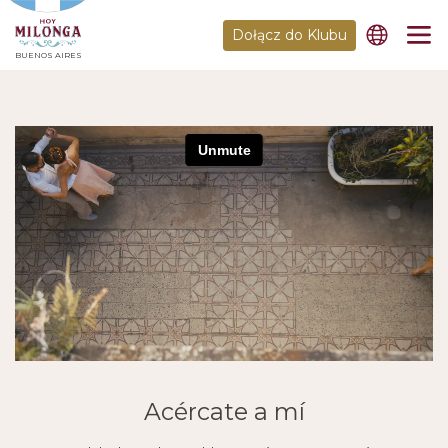
Dołącz do Klubu
BUENOS AIRES
Acércate a mí