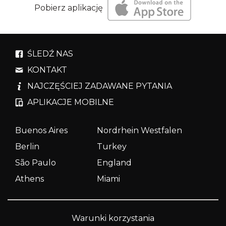
Pobierz aplikację
ŚLEDŹ NAS
KONTAKT
NAJCZĘŚCIEJ ZADAWANE PYTANIA
APLIKACJE MOBILNE
Buenos Aires
Nordrhein Westfalen
Berlin
Turkey
São Paulo
England
Athens
Miami
Warunki korzystania