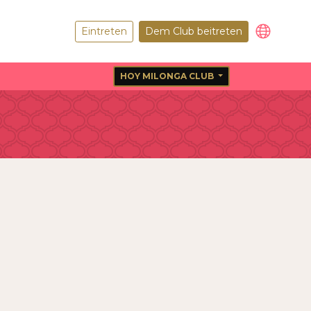
Eintreten
Dem Club beitreten
HOY MILONGA CLUB