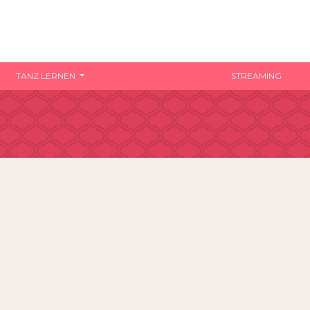
TANZ LERNEN
STREAMING