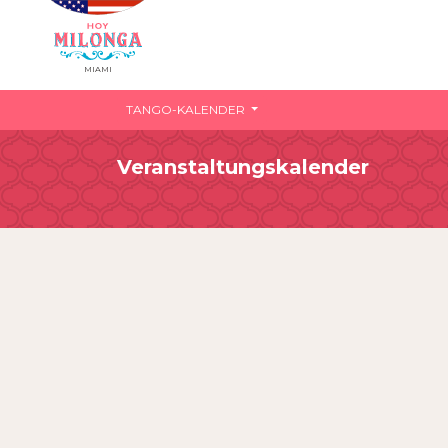
MIAMI
TANGO-KALENDER
Veranstaltungskalender