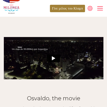
Γίνε μέλος του Κλαμπ
MIAMI
Osvaldo, the movie