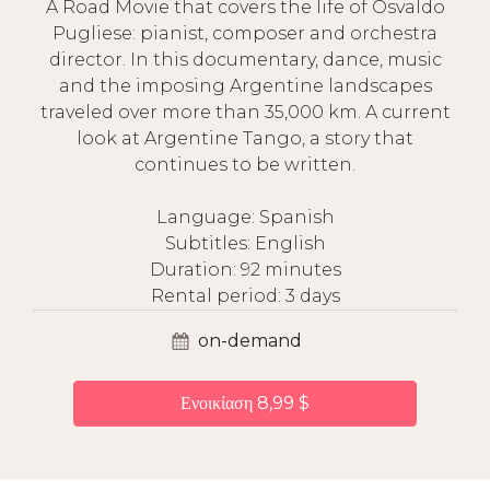
A Road Movie that covers the life of Osvaldo
Pugliese: pianist, composer and orchestra
director. In this documentary, dance, music
and the imposing Argentine landscapes
traveled over more than 35,000 km. A current
look at Argentine Tango, a story that
continues to be written.
Language: Spanish
Subtitles: English
Duration: 92 minutes
Rental period: 3 days
on-demand
Ενοικίαση 8,99 $