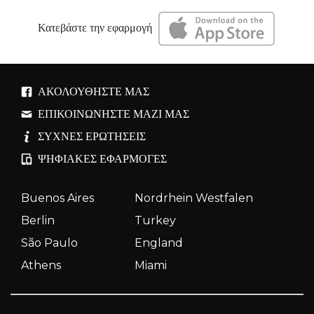
Κατεβάστε την εφαρμογή
ΑΚΟΛΟΥΘΉΣΤΕ ΜΑΣ
ΕΠΙΚΟΙΝΩΝΉΣΤΕ ΜΑΖΊ ΜΑΣ
ΣΥΧΝΈΣ ΕΡΩΤΉΣΕΙΣ
ΨΗΦΙΑΚΈΣ ΕΦΑΡΜΟΓΈΣ
Buenos Aires
Nordrhein Westfalen
Berlin
Turkey
São Paulo
England
Athens
Miami