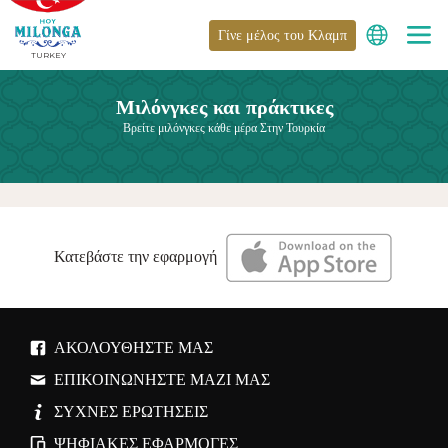
Γίνε μέλος του Κλαμπ
TURKEY
Μιλόνγκες και πράκτικες
Βρείτε μιλόνγκες κάθε μέρα Στην Τουρκία
Κατεβάστε την εφαρμογή
ΑΚΟΛΟΥΘΉΣΤΕ ΜΑΣ
ΕΠΙΚΟΙΝΩΝΉΣΤΕ ΜΑΖΊ ΜΑΣ
ΣΥΧΝΈΣ ΕΡΩΤΉΣΕΙΣ
ΨΗΦΙΑΚΈΣ ΕΦΑΡΜΟΓΈΣ