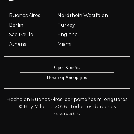
Buenos Aires
Nordrhein Westfalen
Berlin
Turkey
São Paulo
England
Athens
Miami
Όροι Χρήσης
Πολιτική Απορρήτου
Hecho en Buenos Aires, por porteños milongueros
© Hoy Milonga 2026
. Todos los derechos
reservados.