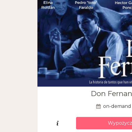
Don Ferna
on-demand
Wypożycz