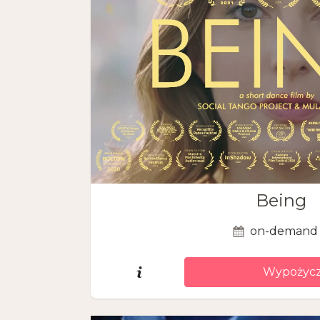
Being
on-demand
Wypożycz