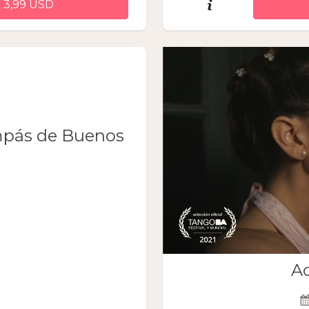
 3,99 USD
pás de Buenos
Ac