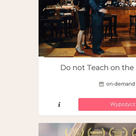
Do not Teach on the
on-demand
Wypożycz