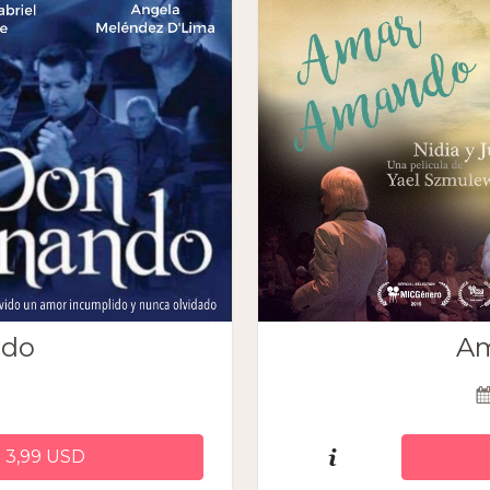
ndo
Am
 3,99 USD