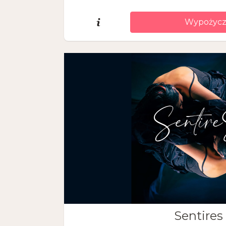
Wypożycz
Sentires