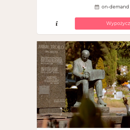
on-demand
Wypożycz