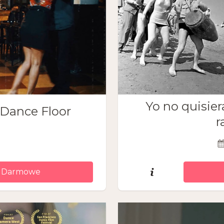
Yo no quisier
 Dance Floor
r
 Darmowe