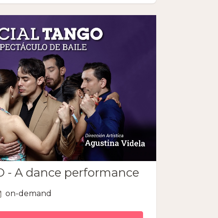
- A dance performance
on-demand