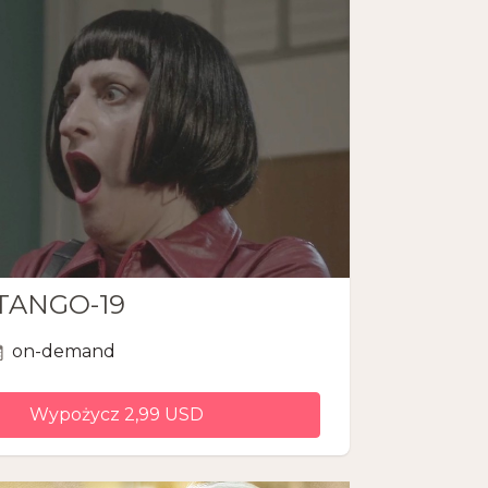
TANGO-19
on-demand
Wypożycz 2,99 USD