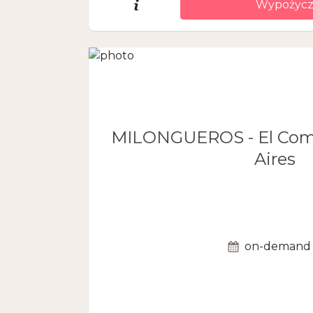
Wypożycz
MILONGUEROS - El Com
Aires
on-demand