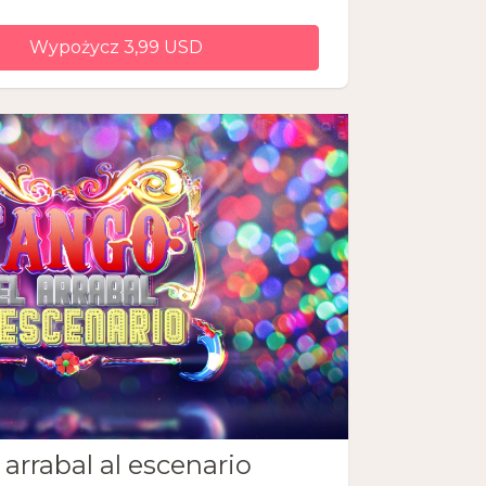
Wypożycz 3,99 USD
 arrabal al escenario