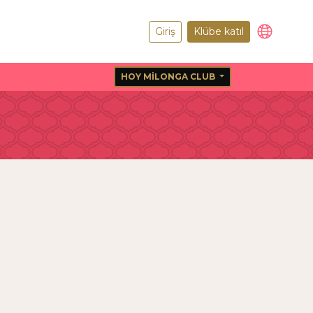
Giriş
Klübe katıl
HOY MILONGA CLUB