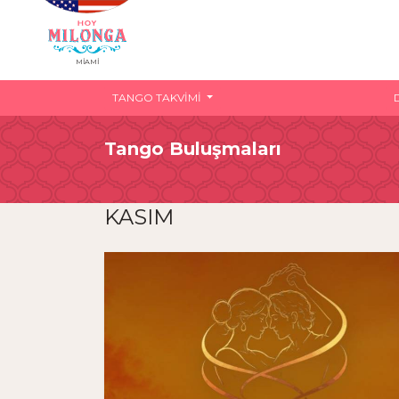
MIAMI
TANGO TAKVIMI
Tango Buluşmaları
KASIM