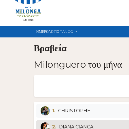
ATHENS
ΗΜΕΡΟΛΌΓΙΟ TANGO
Βραβεία
Milonguero του μήνα
1.
CHRISTOPHE
2.
DIANA CIANCA