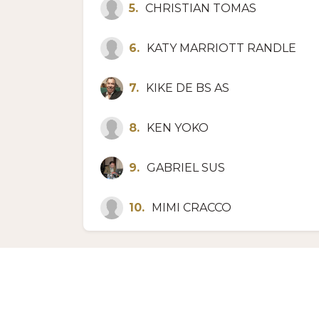
5.
CHRISTIAN TOMAS
6.
KATY MARRIOTT RANDLE
7.
KIKE DE BS AS
8.
KEN YOKO
9.
GABRIEL SUS
10.
MIMI CRACCO