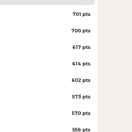
701 pts
700 pts
617 pts
614 pts
602 pts
573 pts
570 pts
556 pts