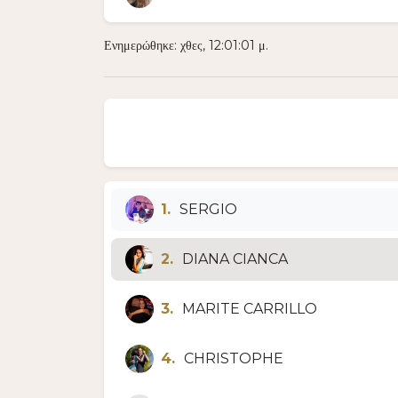
Ενημερώθηκε: χθες, 12:01:01 μ.
1.
SERGIO
2.
DIANA CIANCA
3.
MARITE CARRILLO
4.
CHRISTOPHE