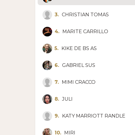
3.
CHRISTIAN TOMAS
4.
MARITE CARRILLO
5.
KIKE DE BS AS
6.
GABRIEL SUS
7.
MIMI CRACCO
8.
JULI
9.
KATY MARRIOTT RANDLE
10.
MIRI