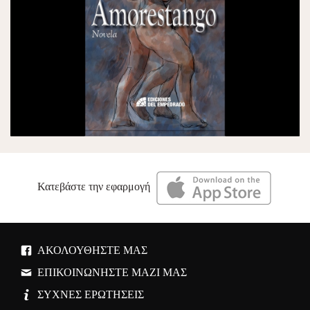
Κατεβάστε την εφαρμογή
ΑΚΟΛΟΥΘΉΣΤΕ ΜΑΣ
ΕΠΙΚΟΙΝΩΝΉΣΤΕ ΜΑΖΊ ΜΑΣ
ΣΥΧΝΈΣ ΕΡΩΤΉΣΕΙΣ