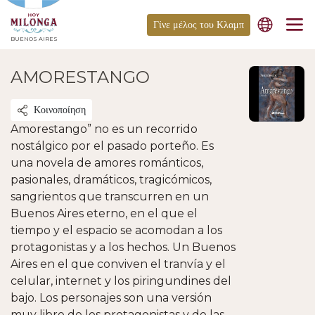
Γίνε μέλος του Κλαμπ
BUENOS AIRES
AMORESTANGO
Κοινοποίηση
Amorestango” no es un recorrido
nostálgico por el pasado porteño. Es
una novela de amores románticos,
pasionales, dramáticos, tragicómicos,
sangrientos que transcurren en un
Buenos Aires eterno, en el que el
tiempo y el espacio se acomodan a los
protagonistas y a los hechos. Un Buenos
Aires en el que conviven el tranvía y el
celular, internet y los piringundines del
bajo. Los personajes son una versión
muy libre de los protagonistas y de las