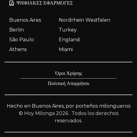
ΨΗΦΙΑΚΈΣ ΕΦΑΡΜΟΓΈΣ
Buenos Aires
Nordrhein Westfalen
Berlin
Turkey
São Paulo
England
Athens
Miami
Όροι Χρήσης
Πολιτική Απορρήτου
Hecho en Buenos Aires, por porteños milongueros
© Hoy Milonga 2026
. Todos los derechos
reservados.