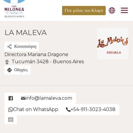
Γίνε μέλος του Κλαμπ
BUENOS AIRES
LA MALEVA
Κοινοποίηση
Directora Mariana Dragone
Tucumán 3428 - Buenos Aires
Οδηγίες
info@lamaleva.com
Chat on WhatsApp
+54-911-3023-4038