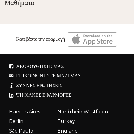
Μαθήματα
Κατεβάστε την εφαρμογή
ΑΚΟΛΟΥΘΉΣΤΕ ΜΑΣ
ΕΠΙΚΟΙΝΩΝΉΣΤΕ ΜΑΖΊ ΜΑΣ
ΣΥΧΝΈΣ ΕΡΩΤΉΣΕΙΣ
ΨΗΦΙΑΚΈΣ ΕΦΑΡΜΟΓΈΣ
Buenos Aires
Nordrhein Westfalen
Berlin
Turkey
São Paulo
England