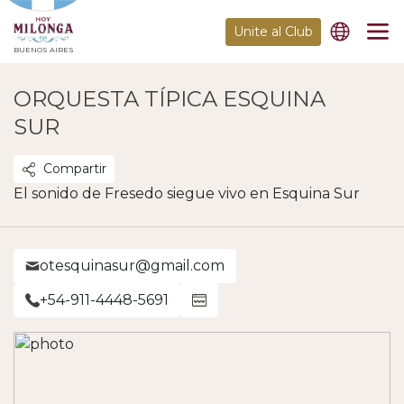
Unite al Club
BUENOS AIRES
ORQUESTA TÍPICA ESQUINA
SUR
Compartir
El sonido de Fresedo siegue vivo en Esquina Sur
otesquinasur@gmail.com
+54-911-4448-5691