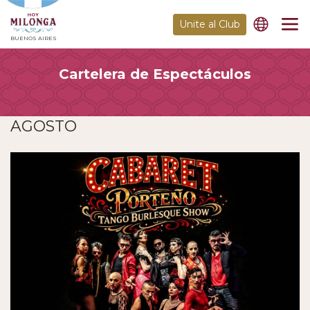
Unite al Club
BUENOS AIRES
Cartelera de Espectáculos
AGOSTO