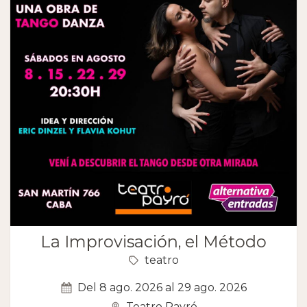
La Improvisación, el Método
teatro
Del 8 ago. 2026 al 29 ago. 2026
Teatro Payró