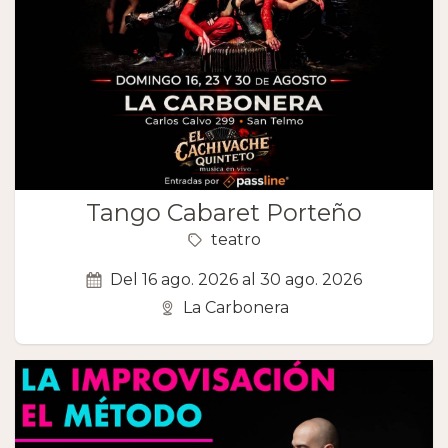
Tango Cabaret Porteño
teatro
Del 16 ago. 2026 al 30 ago. 2026
La Carbonera