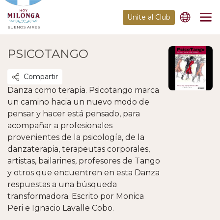
Unite al Club
BUENOS AIRES
PSICOTANGO
Compartir
Danza como terapia. Psicotango marca
un camino hacia un nuevo modo de
pensar y hacer está pensado, para
acompañar a profesionales
provenientes de la psicología, de la
danzaterapia, terapeutas corporales,
artistas, bailarines, profesores de Tango
y otros que encuentren en esta Danza
respuestas a una búsqueda
transformadora. Escrito por Monica
Peri e Ignacio Lavalle Cobo.