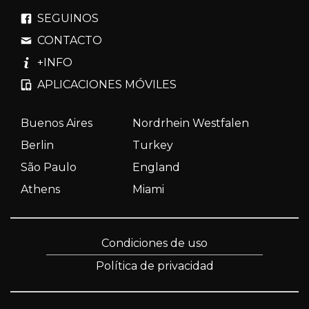
SEGUINOS
CONTACTO
+INFO
APLICACIONES MÓVILES
Buenos Aires
Nordrhein Westfalen
Berlin
Turkey
São Paulo
England
Athens
Miami
Condiciones de uso
Política de privacidad