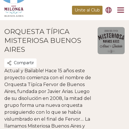
Unite al Club
BUENOS AIRES
ORQUESTA TÍPICA
MISTERIOSA BUENOS
AIRES
Compartir
Actual y Bailable! Hace 15 años este
proyecto comienza con el nombre de
Orquesta Típíca Fervor de Buenos
Aires, fundada por Javier Arias. Luego
de su disolución en 2008, la mitad del
grupo forma una nueva orquesta
prosiguiendo con lo que se había
vislumbrado en el final de Fervor.... La
llamamos Misteriosa Buenos Aires y