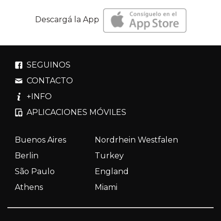
Descargá la App
SEGUINOS
CONTACTO
+INFO
APLICACIONES MÓVILES
Buenos Aires
Nordrhein Westfalen
Berlin
Turkey
São Paulo
England
Athens
Miami