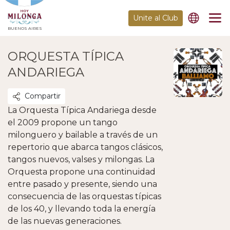
Unite al Club
BUENOS AIRES
ORQUESTA TÍPICA
ANDARIEGA
Compartir
La Orquesta Típica Andariega desde
el 2009 propone un tango
milonguero y bailable a través de un
repertorio que abarca tangos clásicos,
tangos nuevos, valses y milongas. La
Orquesta propone una continuidad
entre pasado y presente, siendo una
consecuencia de las orquestas típicas
de los 40, y llevando toda la energía
de las nuevas generaciones.