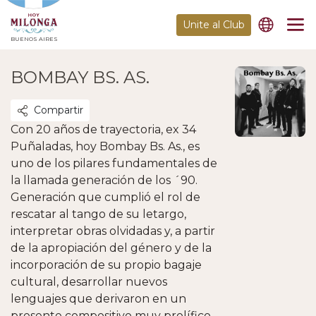
Unite al Club
BUENOS AIRES
BOMBAY BS. AS.
Compartir
Con 20 años de trayectoria, ex 34
Puñaladas, hoy Bombay Bs. As., es
uno de los pilares fundamentales de
la llamada generación de los ´90.
Generación que cumplió el rol de
rescatar al tango de su letargo,
interpretar obras olvidadas y, a partir
de la apropiación del género y de la
incorporación de su propio bagaje
cultural, desarrollar nuevos
lenguajes que derivaron en un
presente compositivo muy prolífico.