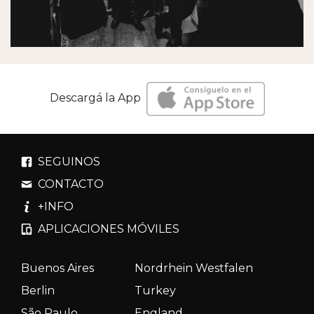
Descargá la App
SEGUINOS
CONTACTO
+INFO
APLICACIONES MÓVILES
Buenos Aires
Nordrhein Westfalen
Berlin
Turkey
São Paulo
England