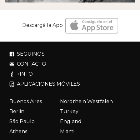
Descargá la App
SEGUINOS
CONTACTO
+INFO
APLICACIONES MÓVILES
Buenos Aires
Nordrhein Westfalen
Berlin
Turkey
São Paulo
England
Athens
Miami