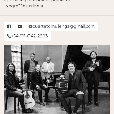
"Negro" Jesus Mela.
cuartetomulenga@gmail.com
+54-911-6142-2203