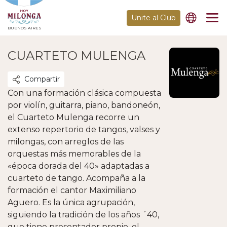
Unite al Club
BUENOS AIRES
CUARTETO MULENGA
Compartir
Con una formación clásica compuesta
por violín, guitarra, piano, bandoneón,
el Cuarteto Mulenga recorre un
extenso repertorio de tangos, valses y
milongas, con arreglos de las
orquestas más memorables de la
«época dorada del 40» adaptadas a
cuarteto de tango. Acompaña a la
formación el cantor Maximiliano
Aguero. Es la única agrupación,
siguiendo la tradición de los años ´40,
que tiene presentador propio, el