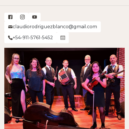
claudiorodriguezblanco@gmail.com
+54-911-5761-5452