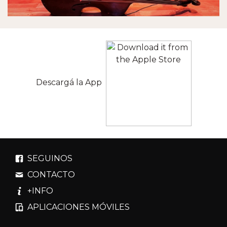
Descargá la App
SEGUINOS
CONTACTO
+INFO
APLICACIONES MÓVILES