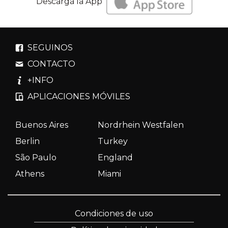
Descargá la App
SEGUINOS
CONTACTO
+INFO
APLICACIONES MÓVILES
Buenos Aires
Nordrhein Westfalen
Berlin
Turkey
São Paulo
England
Athens
Miami
Condiciones de uso