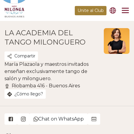
Unite al Club
BUENOS AIRES
LA ACADEMIA DEL
TANGO MILONGUERO
Compartir
María Plazaola y maestros invitados
enseñan exclusivamente tango de
salón y milonguero.
Riobamba 416 - Buenos Aires
¿Cómo llego?
Chat on WhatsApp