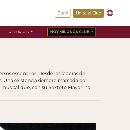
Entrá
Unite al Club
RECURSOS
HOY MILONGA CLUB
ersos escenarios. Desde las laderas de
rís. Una existencia siempre marcada por
ero musical que, con su Sexteto Mayor, ha