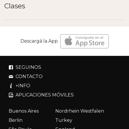
Clases
Descargá la App
SEGUINOS
CONTACTO
+INFO
APLICACIONES MÓVILES
Buenos Aires
Nordrhein Westfalen
Berlin
Turkey