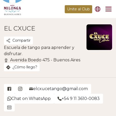
Unite al Club
BUENOS AIRES
EL CXUCE
Compartir
Escuela de tango para aprender y
disfrutar.
Avenida Boedo 475 - Buenos Aires
¿Cómo llego?
elcxucetango@gmail.com
Chat on WhatsApp
+54 9 11 3610-0083