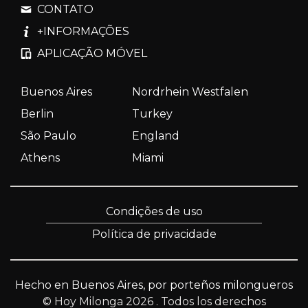
CONTATO
+INFORMAÇÕES
APLICAÇÃO MÓVEL
Buenos Aires
Nordrhein Westfalen
Berlin
Turkey
São Paulo
England
Athens
Miami
Condições de uso
Política de privacidade
Hecho en Buenos Aires, por porteños milongueros
© Hoy Milonga 2026
. Todos los derechos