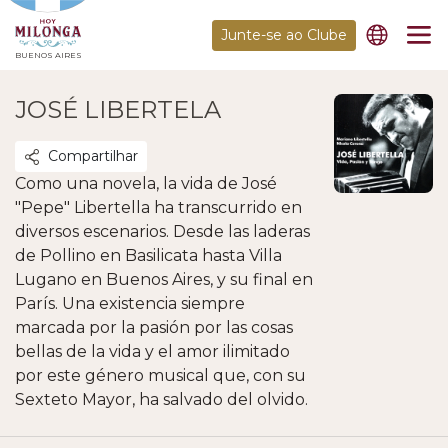
Junte-se ao Clube
BUENOS AIRES
JOSÉ LIBERTELA
Compartilhar
Como una novela, la vida de José
"Pepe" Libertella ha transcurrido en
diversos escenarios. Desde las laderas
de Pollino en Basilicata hasta Villa
Lugano en Buenos Aires, y su final en
París. Una existencia siempre
marcada por la pasión por las cosas
bellas de la vida y el amor ilimitado
por este género musical que, con su
Sexteto Mayor, ha salvado del olvido.