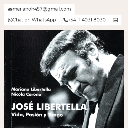
marianoh457@gmail.com
Chat on WhatsApp
+54 11 4031 8030