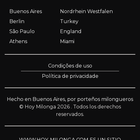
Buenos Aires
Nordrhein Westfalen
Berlin
Turkey
São Paulo
England
Athens
Miami
Condições de uso
Política de privacidade
Hecho en Buenos Aires, por porteños milongueros
© Hoy Milonga 2026
. Todos los derechos
reservados.
WWW.HOY-MILONGA.COM ES UN SITIO