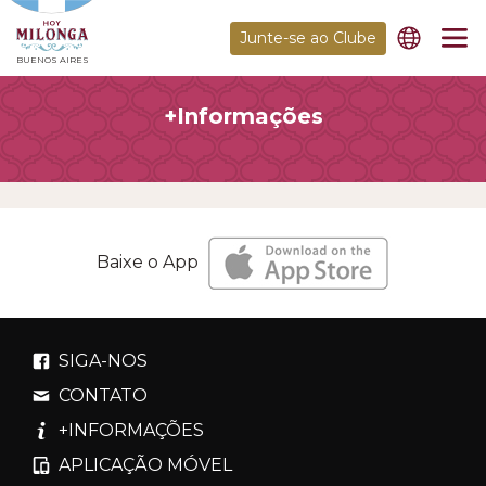
Junte-se ao Clube
BUENOS AIRES
+Informações
Baixe o App
SIGA-NOS
CONTATO
+INFORMAÇÕES
APLICAÇÃO MÓVEL