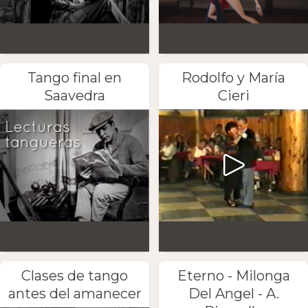
Tango final en
Rodolfo y María
Saavedra
Cieri
Clases de tango
Eterno - Milonga
antes del amanecer
Del Angel - A.