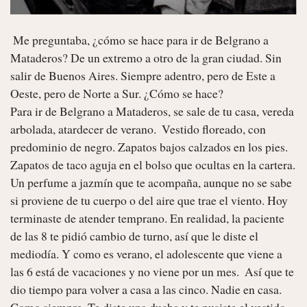
 Me preguntaba, ¿cómo se hace para ir de Belgrano a 
Mataderos? De un extremo a otro de la gran ciudad. Sin 
salir de Buenos Aires. Siempre adentro, pero de Este a 
Oeste, pero de Norte a Sur. ¿Cómo se hace? 

Para ir de Belgrano a Mataderos, se sale de tu casa, vereda 
arbolada, atardecer de verano.  Vestido floreado, con 
predominio de negro. Zapatos bajos calzados en los pies. 
Zapatos de taco aguja en el bolso que ocultas en la cartera. 
Un perfume a jazmín que te acompaña, aunque no se sabe 
si proviene de tu cuerpo o del aire que trae el viento. Hoy 
terminaste de atender temprano. En realidad, la paciente 
de las 8 te pidió cambio de turno, así que le diste el 
mediodía. Y como es verano, el adolescente que viene a 
las 6 está de vacaciones y no viene por un mes.  Así que te 
dio tiempo para volver a casa a las cinco. Nadie en casa. 
Como siempre. Te diste una ducha y te pusiste el vestido 