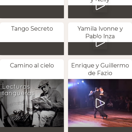
Tango Secreto
Yamila Ivonne y
Pablo Inza
Camino al cielo
Enrique y Guillermo
de Fazio