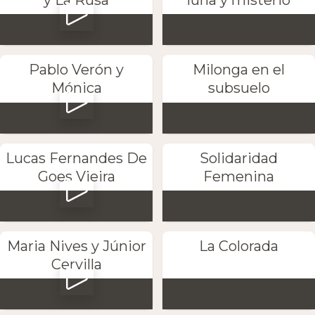
y La Rusa
luna y misterio
Pablo Verón y
Milonga en el
Mónica
subsuelo
Lucas Fernandes De
Solidaridad
Goes Vieira
Femenina
Maria Nives y Júnior
La Colorada
Cervilla