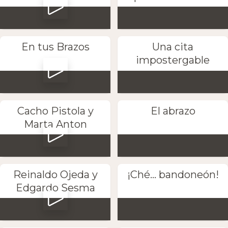
En tus Brazos
Una cita
impostergable
Cacho Pistola y
El abrazo
Marta Anton
Reinaldo Ojeda y
¡Ché... bandoneón!
Edgardo Sesma