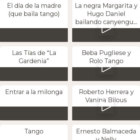
El día de la madre
La negra Margarita y
(que baila tango)
Hugo Daniel
bailando canyengu...
Las Tías de “La
Beba Pugliese y
Gardenia”
Rolo Tango
Entrar a la milonga
Roberto Herrera y
Vanina Bilous
Tango
Ernesto Balmaceda
y Nelly