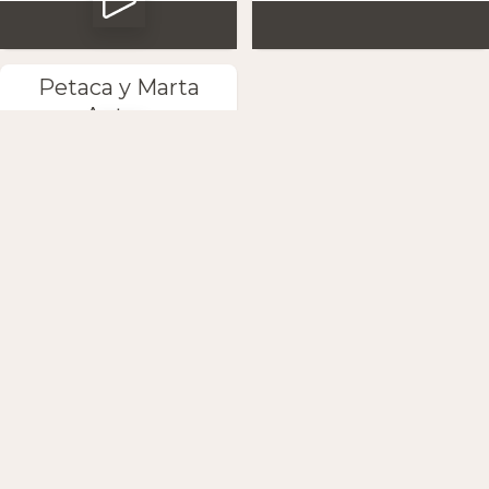
Petaca y Marta
Anton
Baixe o App