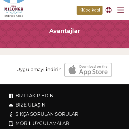
Klübe katıl
BUENOS AIRES
Avantajlar
Uygulamayı indirin
BIZI TAKIP EDIN
BIZE ULAŞIN
SIKÇA SORULAN SORULAR
MOBIL UYGULAMALAR