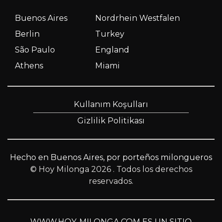
Buenos Aires
Nordrhein Westfalen
Berlin
Turkey
São Paulo
England
Athens
Miami
Kullanım Koşulları
Gizlilik Politikası
Hecho en Buenos Aires, por porteños milongueros
© Hoy Milonga 2026
. Todos los derechos
reservados.
WWW.HOY-MILONGA.COM ES UN SITIO