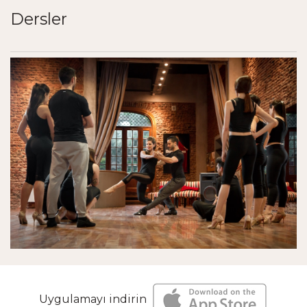
Dersler
Uygulamayı indirin