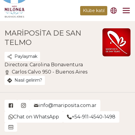
Klübe katıl
BUENOS AIRES
MARIPOSITA DE SAN
TELMO
Paylaşmak
Directora: Carolina Bonaventura
Carlos Calvo 950 - Buenos Aires
Nasıl gelirim?
info@mariposita.com.ar
Chat on WhatsApp
+54-911-4540-1498