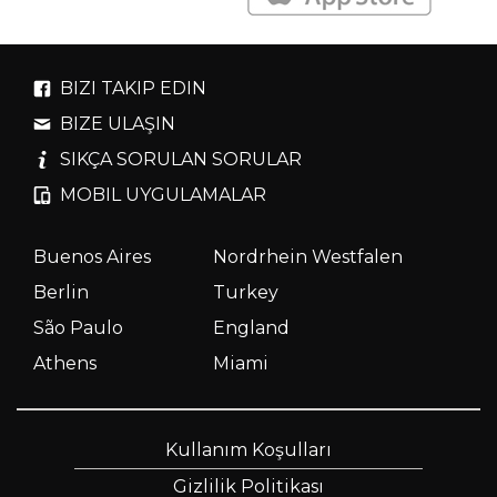
BIZI TAKIP EDIN
BIZE ULAŞIN
SIKÇA SORULAN SORULAR
MOBIL UYGULAMALAR
Buenos Aires
Nordrhein Westfalen
Berlin
Turkey
São Paulo
England
Athens
Miami
Kullanım Koşulları
Gizlilik Politikası