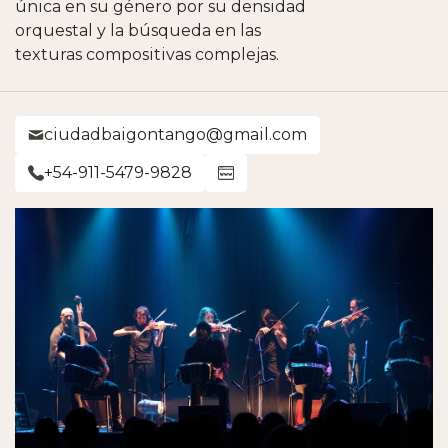
única en su género por su densidad
orquestal y la búsqueda en las
texturas compositivas complejas.
ciudadbaigontango@gmail.com
+54-911-5479-9828