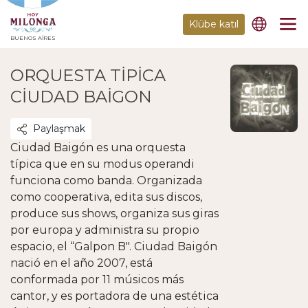
Klübe katıl
BUENOS AIRES
ORQUESTA TIPICA
CIUDAD BAIGON
Paylaşmak
Ciudad Baigón es una orquesta
típica que en su modus operandi
funciona como banda. Organizada
como cooperativa, edita sus discos,
produce sus shows, organiza sus giras
por europa y administra su propio
espacio, el “Galpon B". Ciudad Baigón
nació en el año 2007, está
conformada por 11 músicos más
cantor, y es portadora de una estética