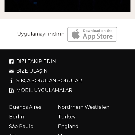
Uygulamayı indirin
BIZI TAKIP EDIN
BIZE ULAŞIN
SIKÇA SORULAN SORULAR
MOBIL UYGULAMALAR
Buenos Aires
Nordrhein Westfalen
Berlin
Turkey
São Paulo
England