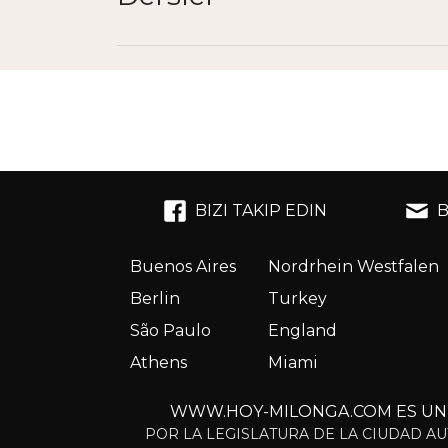
BIZI TAKIP EDIN
B
Buenos Aires
Nordrhein Westfalen
Berlin
Turkey
São Paulo
England
Athens
Miami
WWW.HOY-MILONGA.COM ES UN S
POR LA LEGISLATURA DE LA CIUDAD AU