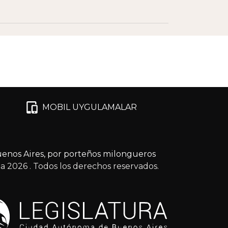
MOBIL UYGULAMALAR
enos Aires, por porteños milongueros
ga 2026
. Todos los derechos reservados.