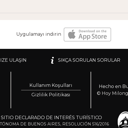
Uygulamayı indirin
IZE ULAŞIN
SIKÇA SORULAN SORULAR
Kullanım Koşulları
Hecho en Bu
© Hoy Milon
Gizlilik Politikası
ITIO DECLARADO DE INTERÉS TURÍSTICO
TÓNOMA DE BUENOS AIRES, RESOLUCIÓN 516/2016