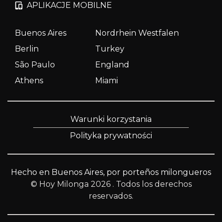
APLIKACJE MOBILNE
Buenos Aires
Nordrhein Westfalen
Berlin
Turkey
São Paulo
England
Athens
Miami
Warunki korzystania
Polityka prywatności
Hecho en Buenos Aires, por porteños milongueros
© Hoy Milonga 2026
. Todos los derechos
reservados.