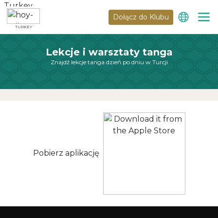
Dołącz do Klubu
TURKEY
Lekcje i warsztaty tanga
Znajdź lekcje tanga dzień po dniu w Turcji
Pobierz aplikację